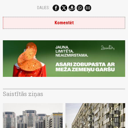
DALIES:
Komentēt
Saistītās ziņas