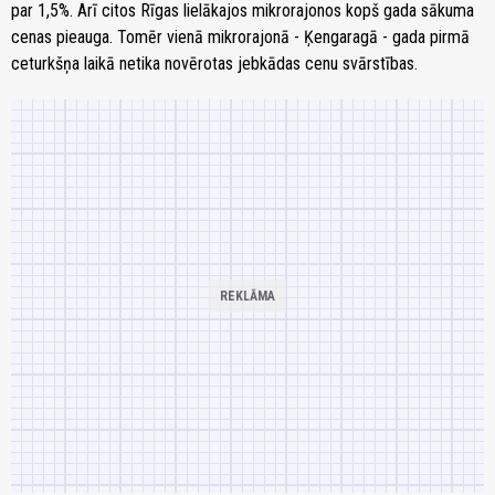
par 1,5%. Arī citos Rīgas lielākajos mikrorajonos kopš gada sākuma
cenas pieauga. Tomēr vienā mikrorajonā - Ķengaragā - gada pirmā
ceturkšņa laikā netika novērotas jebkādas cenu svārstības.