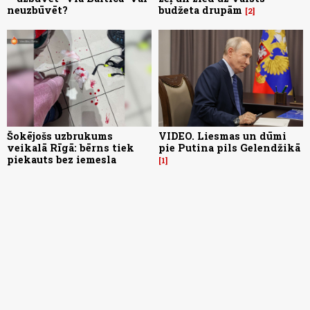
neuzbūvēt?
budžeta drupām
2
Šokējošs uzbrukums
VIDEO. Liesmas un dūmi
veikalā Rīgā: bērns tiek
pie Putina pils Gelendžikā
piekauts bez iemesla
1