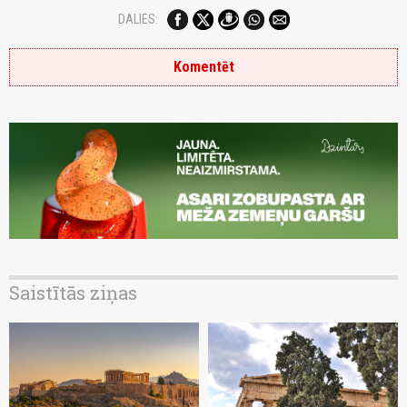
DALIES:
Komentēt
Saistītās ziņas