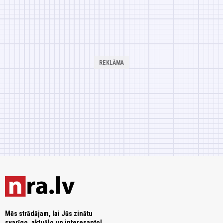
Mēs strādājam, lai Jūs zinātu
svarīgo, aktuālo un interesanto!