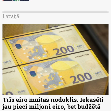
Latvijā
Trīs eiro muitas nodoklis. Iekasēti
jau pieci miljoni eiro, bet budžētā