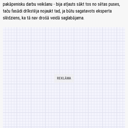
pakāpenisku darbu veikšanu - bija atļauts sākt tos no sētas puses,
taču fasādi drīkstēja nojaukt tad, ja būtu sagatavots eksperta
slēdziens, ka tā nav drošā veidā saglabājama.