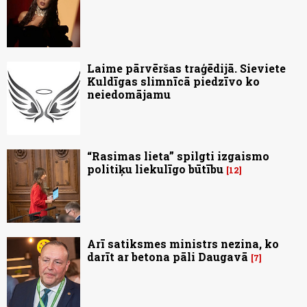
Laime pārvēršas traģēdijā. Sieviete
Kuldīgas slimnīcā piedzīvo ko
neiedomājamu
“Rasimas lieta” spilgti izgaismo
politiķu liekulīgo būtību
12
Arī satiksmes ministrs nezina, ko
darīt ar betona pāli Daugavā
7