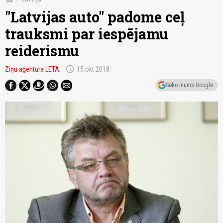
"Latvijas auto" padome ceļ
trauksmi par iespējamu
reiderismu
schedule
Ziņu aģentūra LETA
15.okt 2018
Seko mums Google