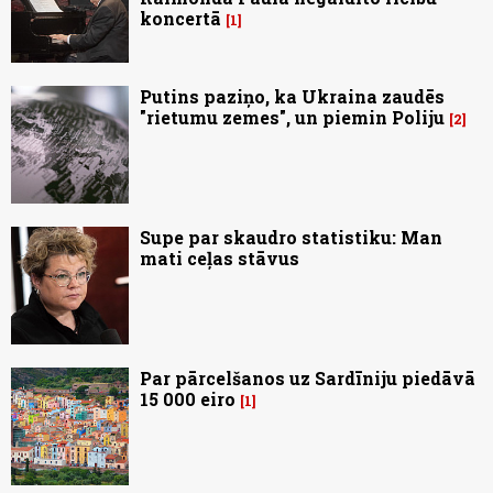
koncertā
1
Putins paziņo, ka Ukraina zaudēs
"rietumu zemes", un piemin Poliju
2
Supe par skaudro statistiku: Man
mati ceļas stāvus
Par pārcelšanos uz Sardīniju piedāvā
15 000 eiro
1