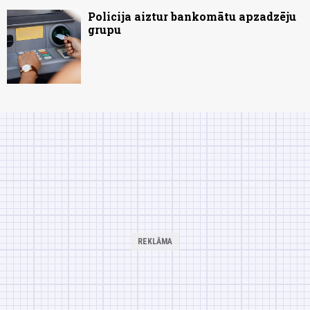
Policija aiztur bankomātu apzadzēju
grupu