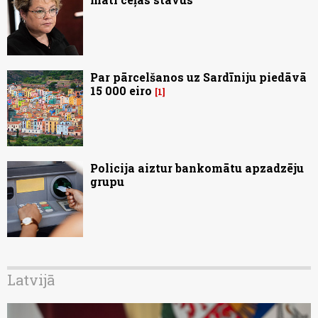
Par pārcelšanos uz Sardīniju piedāvā
15 000 eiro
1
Policija aiztur bankomātu apzadzēju
grupu
Latvijā