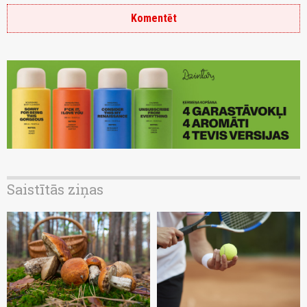
Komentēt
Saistītās ziņas