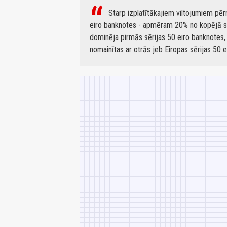
Starp izplatītākajiem viltojumiem pēr
eiro banknotes - apmēram 20% no kopējā sa
dominēja pirmās sērijas 50 eiro banknotes,
nomainītas ar otrās jeb Eiropas sērijas 50 