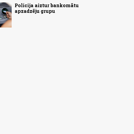
Policija aiztur bankomātu
apzadzēju grupu