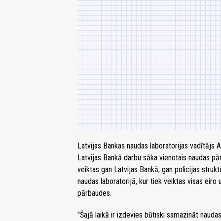
Latvijas Bankas naudas laboratorijas vadītājs A
Latvijas Bankā darbu sāka vienotais naudas pā
veiktas gan Latvijas Bankā, gan policijas stru
naudas laboratorijā, kur tiek veiktas visas ei
pārbaudes.
"Šajā laikā ir izdevies būtiski samazināt naud