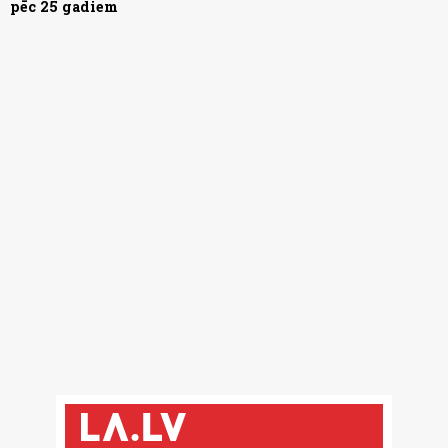
pēc 25 gadiem