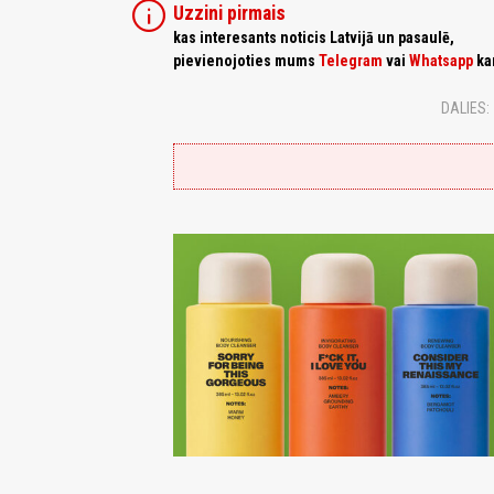
info
Uzzini pirmais
kas interesants noticis Latvijā un pasaulē,
pievienojoties mums
Telegram
vai
Whatsapp
ka
DALIES: