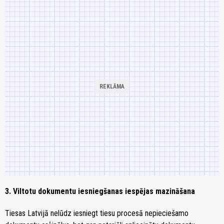
3. Viltotu dokumentu iesniegšanas iespējas mazināšana
Tiesas Latvijā nelūdz iesniegt tiesu procesā nepieciešamo