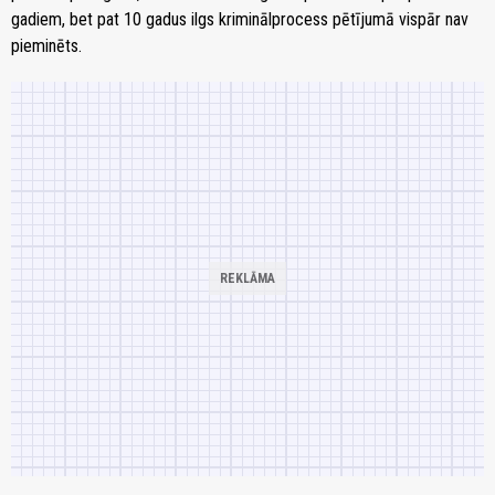
gadiem, bet pat 10 gadus ilgs kriminālprocess pētījumā vispār nav
pieminēts.