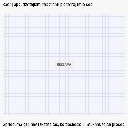
kādēļ apsūdzētajiem mīkstināti piemērojamie sodi.
Spriedumā gan nav rakstīts tas, ko tiesnesis J. Stukāns teica preses