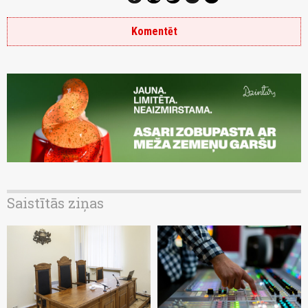
Komentēt
Saistītās ziņas