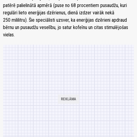
patērē palielinātā apmērā (puse no 68 procentiem pusaudžu, kuri
regulāri lieto enerģijas dzērienus, dienā izdzer vairāk nekā
250 mililitru). Šie speciālisti uzsver, ka enerģijas dzērieni apdraud
bērnu un pusaudžu veselību, jo satur kofeīnu un citas stimulējošas
vielas.