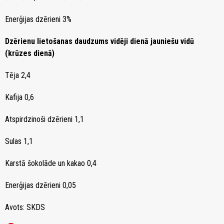
Enerģijas dzērieni 3%
Dzērienu lietošanas daudzums vidēji dienā jauniešu vidū
(krūzes dienā)
Tēja 2,4
Kafija 0,6
Atspirdzinoši dzērieni 1,1
Sulas 1,1
Karstā šokolāde un kakao 0,4
Enerģijas dzērieni 0,05
Avots: SKDS