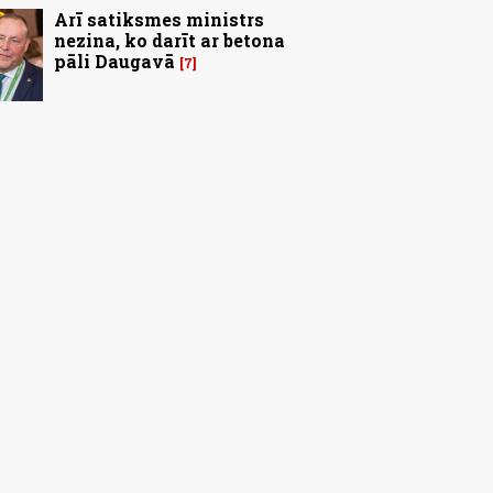
Arī satiksmes ministrs
nezina, ko darīt ar betona
pāli Daugavā
7