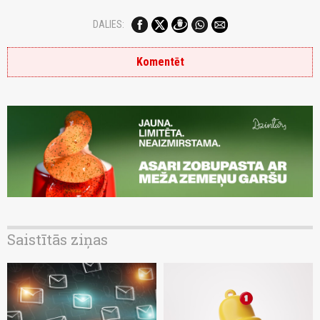
DALIES:
Komentēt
Saistītās ziņas