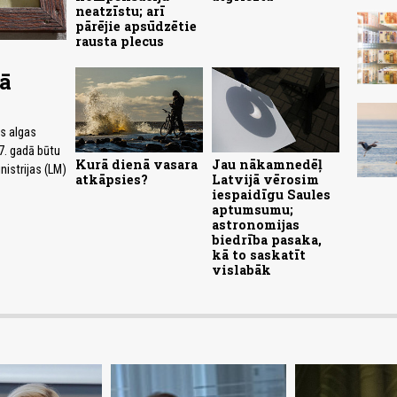
neatzīstu; arī
pārējie apsūdzētie
rausta plecus
jā
ās algas
7. gadā būtu
Kurā dienā vasara
Jau nākamnedēļ
istrijas (LM)
atkāpsies?
Latvijā vērosim
iespaidīgu Saules
aptumsumu;
astronomijas
biedrība pasaka,
kā to saskatīt
vislabāk