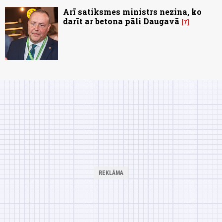
Arī satiksmes ministrs nezina, ko
darīt ar betona pāli Daugavā
7