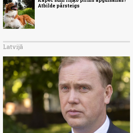
Atbilde pārsteigs
Latvijā