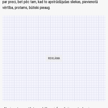
par preci, bet pēc tam, kad to apstrādājušas sliekas, pievienotā
vērtība, protams, būtiski pieaug.