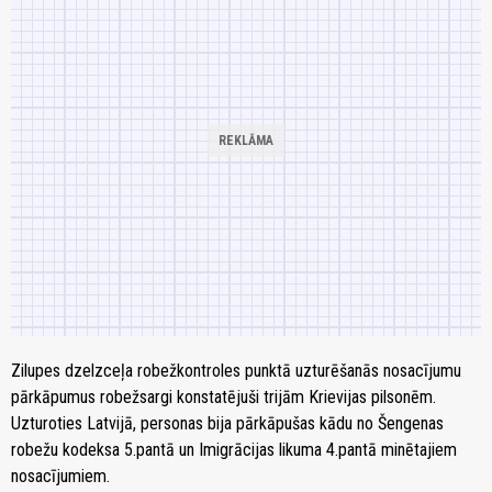
Zilupes dzelzceļa robežkontroles punktā uzturēšanās nosacījumu
pārkāpumus robežsargi konstatējuši trijām Krievijas pilsonēm.
Uzturoties Latvijā, personas bija pārkāpušas kādu no Šengenas
robežu kodeksa 5.pantā un Imigrācijas likuma 4.pantā minētajiem
nosacījumiem.