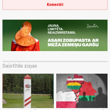
Komentēt
Saistītās ziņas