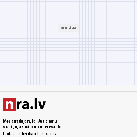
Mēs strādājam, lai Jūs zinātu
svarīgo, aktuālo un interesanto!
Portāla pārliecība ir tajā, ka nav