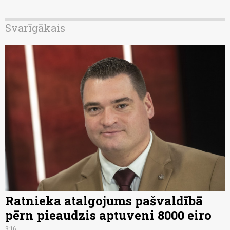
Svarīgākais
Ratnieka atalgojums pašvaldībā
pērn pieaudzis aptuveni 8000 eiro
9:16