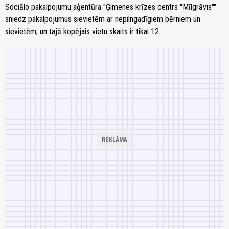
Sociālo pakalpojumu aģentūra "Ģimenes krīzes centrs "Mīlgrāvis""
sniedz pakalpojumus sievietēm ar nepilngadīgiem bērniem un
sievietēm, un tajā kopējais vietu skaits ir tikai 12.