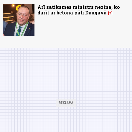
Arī satiksmes ministrs nezina, ko
darīt ar betona pāli Daugavā
7