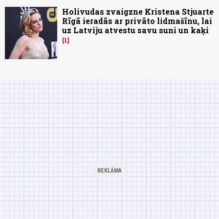
Holivudas zvaigzne Kristena Stjuarte
Rīgā ieradās ar privāto lidmašīnu, lai
uz Latviju atvestu savu suni un kaķi
1