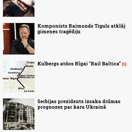
Komponists Raimonds Tiguls atklāj
ģimenes traģēdiju
Kulbergs atdos Rīgai "Rail Baltica"
1
Serbijas prezidents izsaka drūmas
prognozes par karu Ukrainā