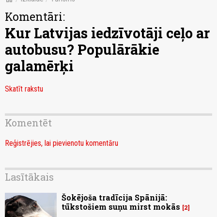
Komentāri:
Kur Latvijas iedzīvotāji ceļo ar
autobusu? Populārākie
galamērķi
Skatīt rakstu
Komentēt
Reģistrējies, lai pievienotu komentāru
Lasītākais
Šokējoša tradīcija Spānijā:
tūkstošiem suņu mirst mokās
2