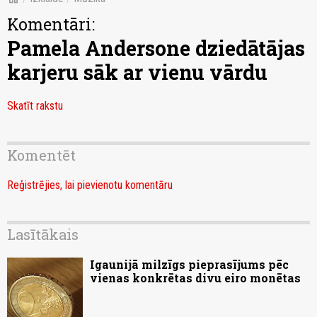
Komentāri:
Pamela Andersone dziedātājas
karjeru sāk ar vienu vārdu
Skatīt rakstu
Komentēt
Reģistrējies, lai pievienotu komentāru
Lasītākais
Igaunijā milzīgs pieprasījums pēc
vienas konkrētas divu eiro monētas