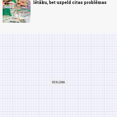
lētāku, bet uzpeld citas problēmas