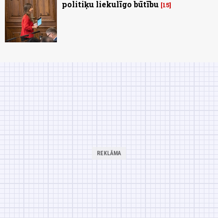
politiķu liekulīgo būtību
15