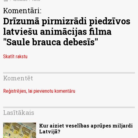
Komentāri:
Drīzumā pirmizrādi piedzīvos
latviešu animācijas filma
"Saule brauca debesīs"
Skatīt rakstu
Komentēt
Reģistrējies, lai pievienotu komentāru
Lasītākais
Kur aiziet veselības aprūpes miljardi
Latvijā?