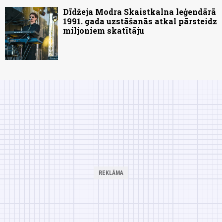
Dīdžeja Modra Skaistkalna leģendārā
1991. gada uzstāšanās atkal pārsteidz
miljoniem skatītāju