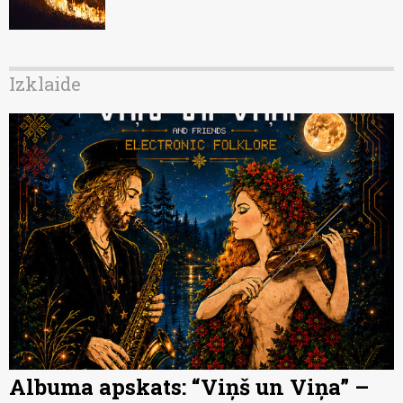
Izklaide
Albuma apskats: “Viņš un Viņa” –