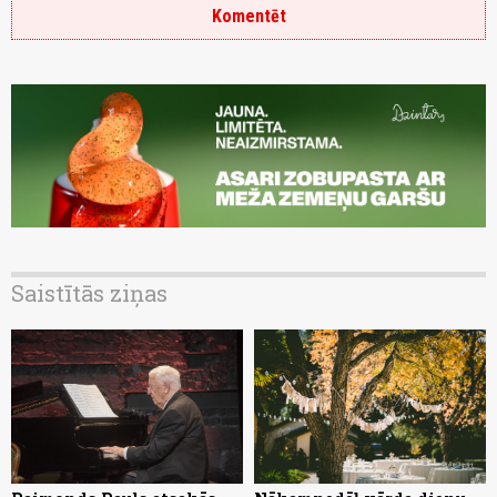
Komentēt
Saistītās ziņas