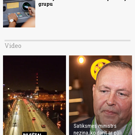
grupu
Video
Satiksmes ministrs
nezina, ko darīt ar pāli