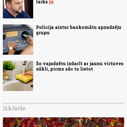
laiks
2
Policija aiztur bankomātu apzadzēju
grupu
Šo vajadzētu izdarīt ar jaunu virtuves
sūkli, pirms sāc to lietot
Izklaide