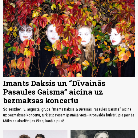
Imants Daksis un “Dīvainās
Pasaules Gaisma” aicina uz
bezmaksas koncertu
Šo sestdien, 8. augustā, grupa “Imants Daksis & Dīvainās Pasaules Gaisma” aicina
uz bezmaksas koncertu, turklāt pavisam īpatnējā vietā - Kronvalda bulvārī, pie jaunās
Mākslas akadēmijas ēkas, kanāla pusē.