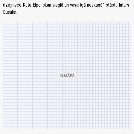
dzejniece Kate Elpo, skan vieglā un vasarīgā noskaņā,” stāsta Intars
Busulis.