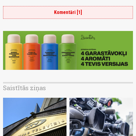
Komentāri [1]
Saistītās ziņas