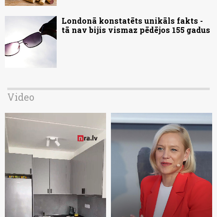
Londonā konstatēts unikāls fakts -
tā nav bijis vismaz pēdējos 155 gadus
Video