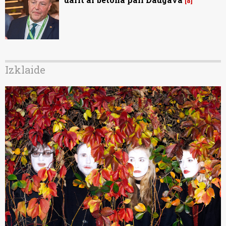
8
Izklaide