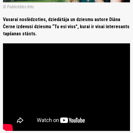
© Publicitātes foto
Vasarai noslēdzoties, dziedātāja un dziesmu autore Diāna
Černe izdevusi dziesmu “Tu esi viss”, kurai ir visai interesants
tapšanas stāsts.