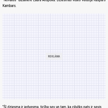
Kambars.
“Šī dziesma ir iedvesma, ticība sev un tam, ka cilvēks pats ir sevis