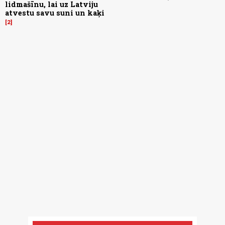
lidmašīnu, lai uz Latviju
atvestu savu suni un kaķi
2