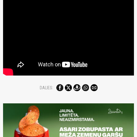
DALIES: