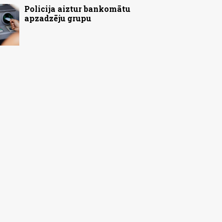
Policija aiztur bankomātu
apzadzēju grupu