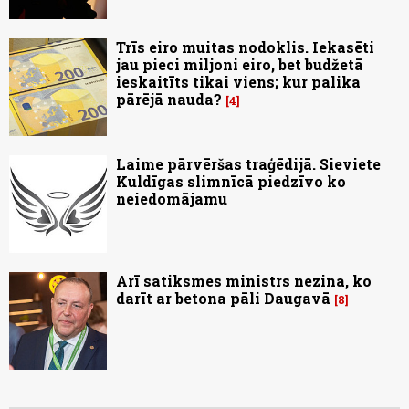
Trīs eiro muitas nodoklis. Iekasēti
jau pieci miljoni eiro, bet budžetā
ieskaitīts tikai viens; kur palika
pārējā nauda?
4
Laime pārvēršas traģēdijā. Sieviete
Kuldīgas slimnīcā piedzīvo ko
neiedomājamu
Arī satiksmes ministrs nezina, ko
darīt ar betona pāli Daugavā
8