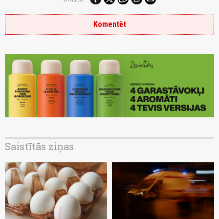
Komentēt
Saistītās ziņas