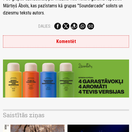
Mārtiņš Ābols, kas pazīstams kā grupas "Soundarcade" solists un
dziesmu tekstu autors.
DALIES:
Komentēt
Saistītās ziņas