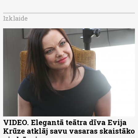
Izklaide
VIDEO. Elegantā teātra dīva Evija
Krūze atklāj savu vasaras skaistāko