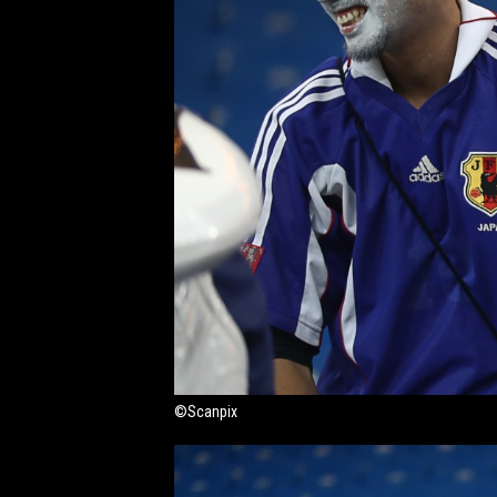
©Scanpix