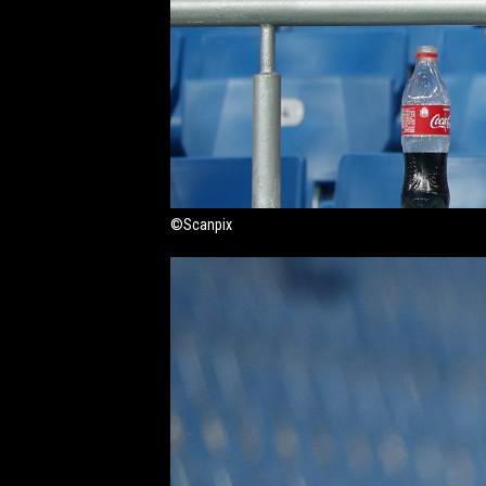
©Scanpix