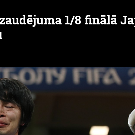
 zaudējuma 1/8 finālā J
u