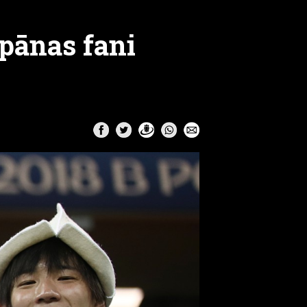
apānas fani