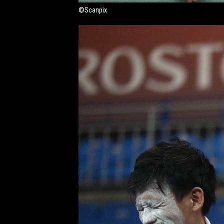
©Scanpix