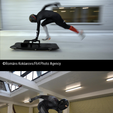
©Romāns Kokšarovs/F64 Photo Agency