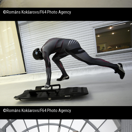
©Romāns Kokšarovs/F64 Photo Agency
©Romāns Kokšarovs/F64 Photo Agency