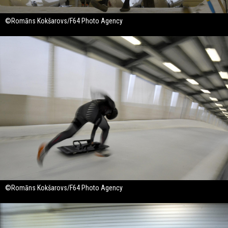
©Romāns Kokšarovs/F64 Photo Agency
©Romāns Kokšarovs/F64 Photo Agency