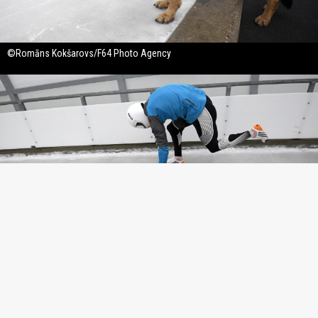
©Romāns Kokšarovs/F64 Photo Agency
©Romāns Kokšarovs/F64 Photo Agency