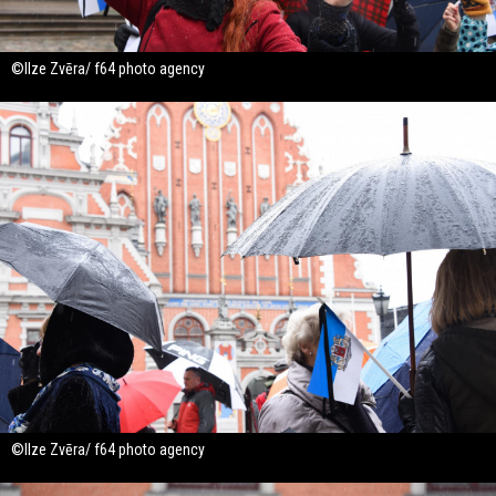
©Ilze Zvēra/ f64 photo agency
©Ilze Zvēra/ f64 photo agency