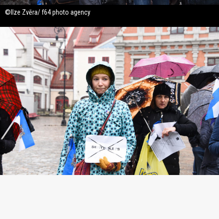
©Ilze Zvēra/ f64 photo agency
©Ilze Zvēra/ f64 photo agency