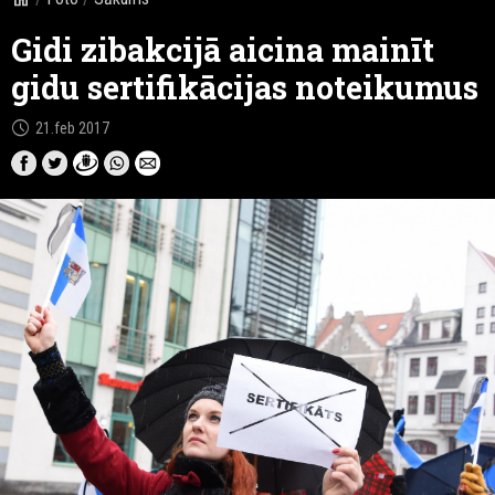
Gidi zibakcijā aicina mainīt
gidu sertifikācijas noteikumus
schedule
21.feb 2017