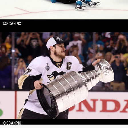
©SCANPIX
©SCANPIX