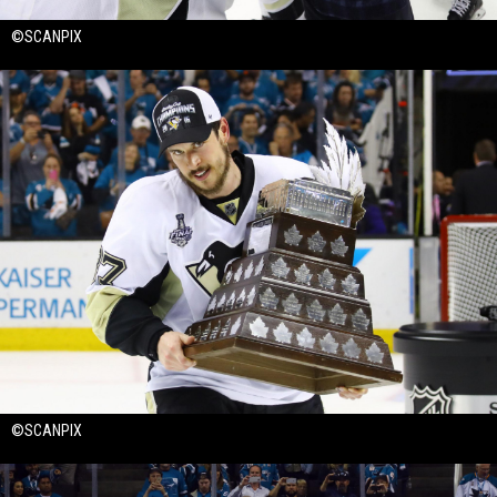
©SCANPIX
©SCANPIX