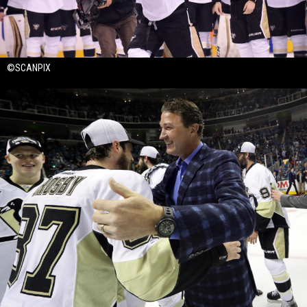
©SCANPIX