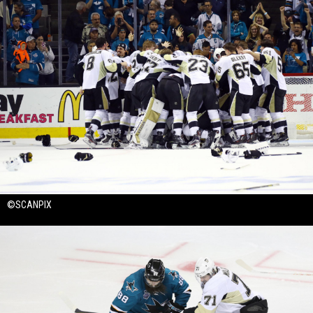
©SCANPIX