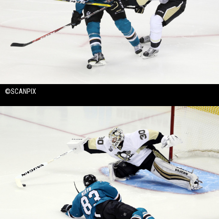
©SCANPIX