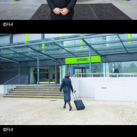
©F64
©F64