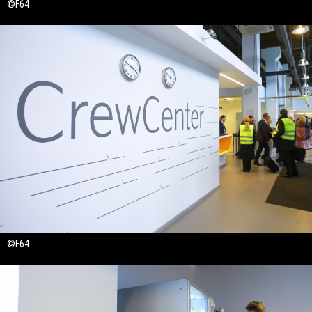
©F64
©F64