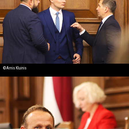
©Arnis Kluinis