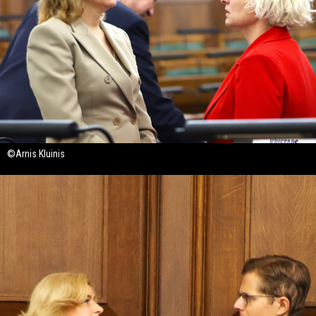
©Arnis Kluinis