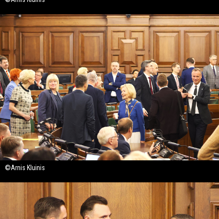
©Arnis Kluinis