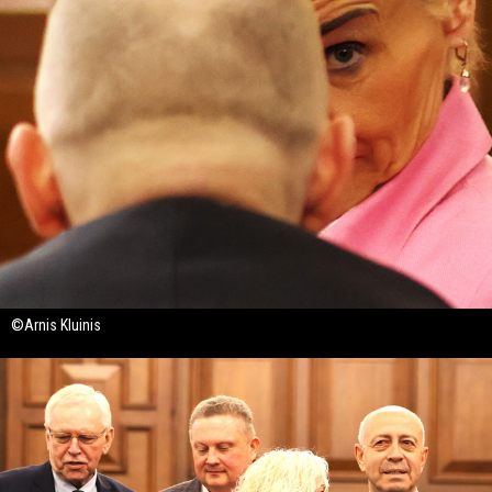
©Arnis Kluinis