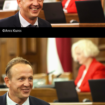
©Arnis Kluinis