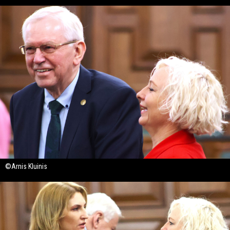
©Arnis Kluinis