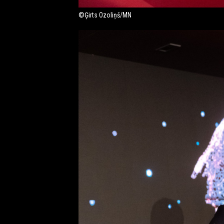
©Ģirts Ozoliņš/MN