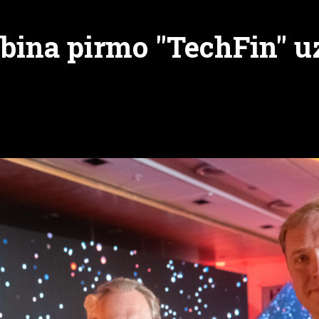
ibina pirmo "TechFin"