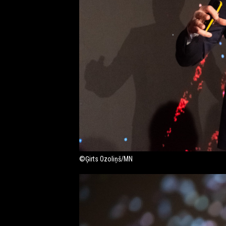
©Ģirts Ozoliņš/MN