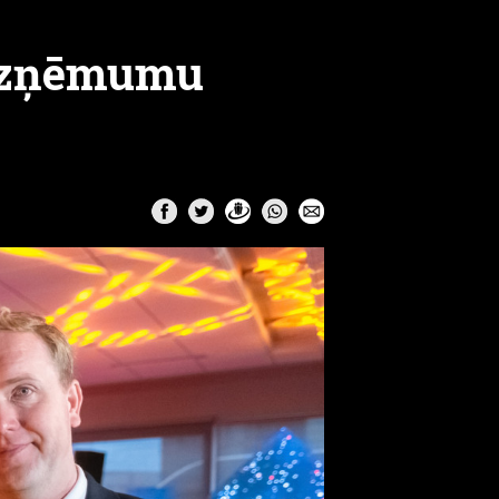
 uzņēmumu