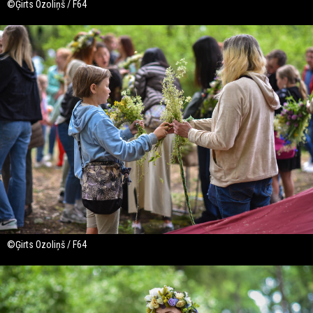
©Ģirts Ozoliņš / F64
©Ģirts Ozoliņš / F64