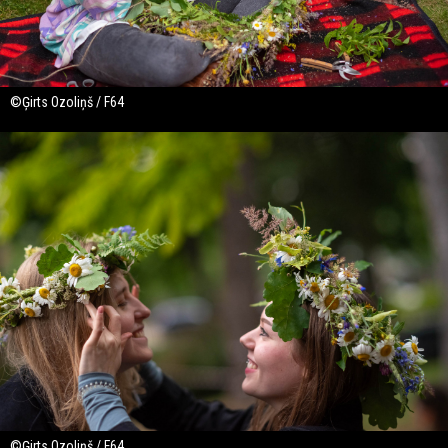
©Ģirts Ozoliņš / F64
©Ģirts Ozoliņš / F64