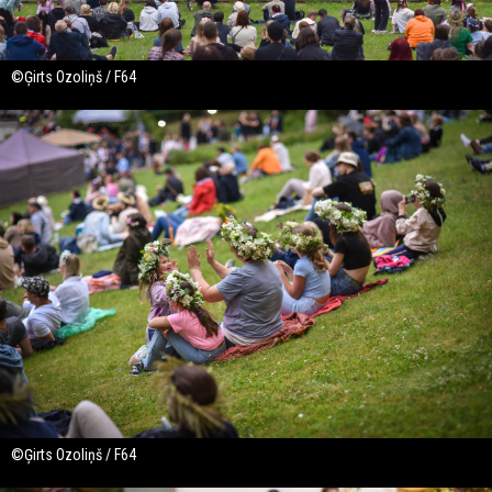
©Ģirts Ozoliņš / F64
©Ģirts Ozoliņš / F64