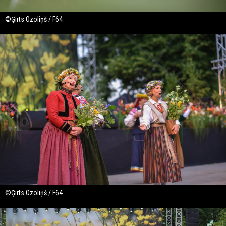
©Ģirts Ozoliņš / F64
©Ģirts Ozoliņš / F64