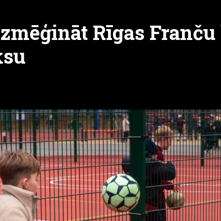
izmēģināt Rīgas Franču 
ksu