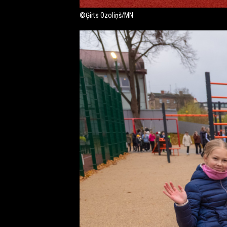
©Ģirts Ozoliņš/MN