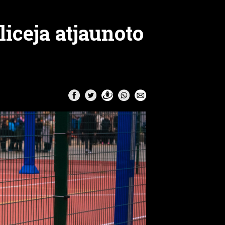
liceja atjaunoto