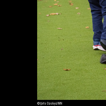
©Ģirts Ozoliņš/MN