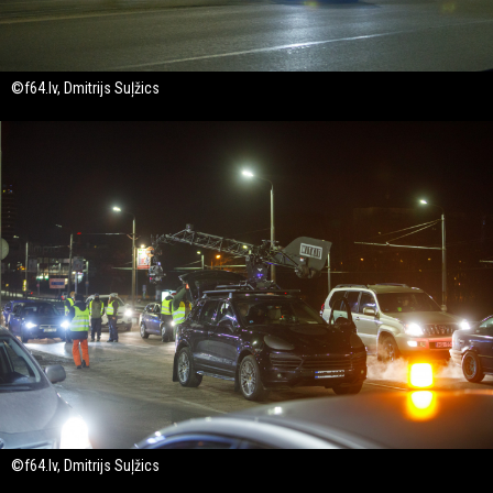
©f64.lv, Dmitrijs Suļžics
©f64.lv, Dmitrijs Suļžics