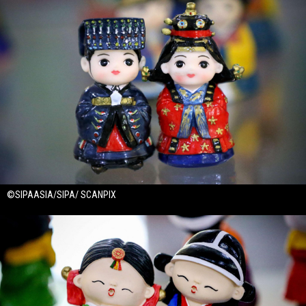
©SIPAASIA/SIPA/ SCANPIX