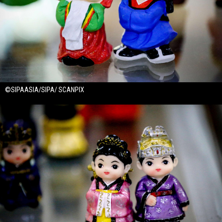
©SIPAASIA/SIPA/ SCANPIX