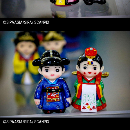
©SIPAASIA/SIPA/ SCANPIX
©SIPAASIA/SIPA/ SCANPIX