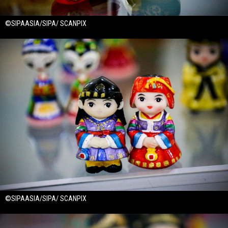
©SIPAASIA/SIPA/ SCANPIX
©SIPAASIA/SIPA/ SCANPIX