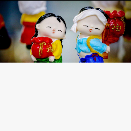
©SIPAASIA/SIPA/ SCANPIX