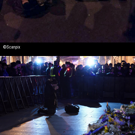
©Scanpix