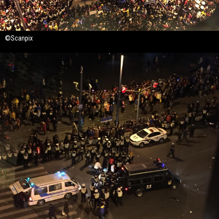
©Scanpix