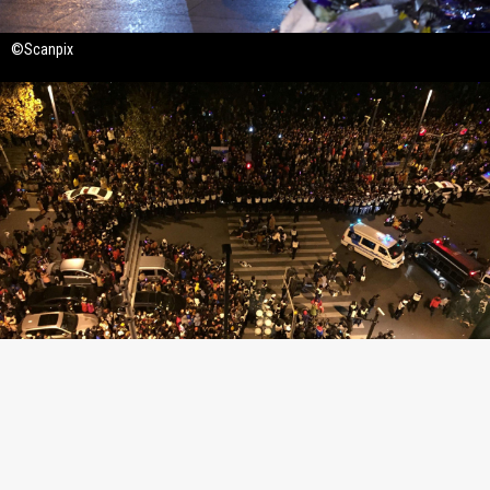
©Scanpix
©Scanpix