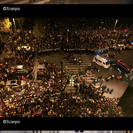
©Scanpix
©Scanpix