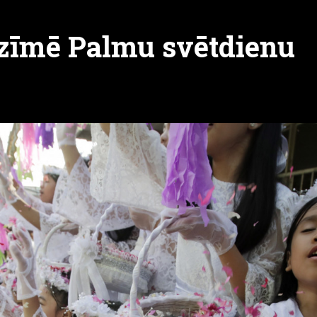
atzīmē Palmu svētdienu