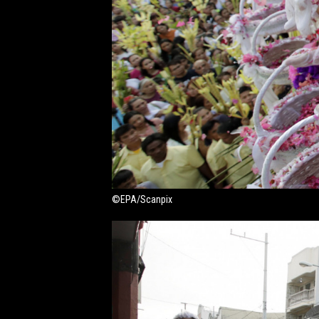
©EPA/Scanpix