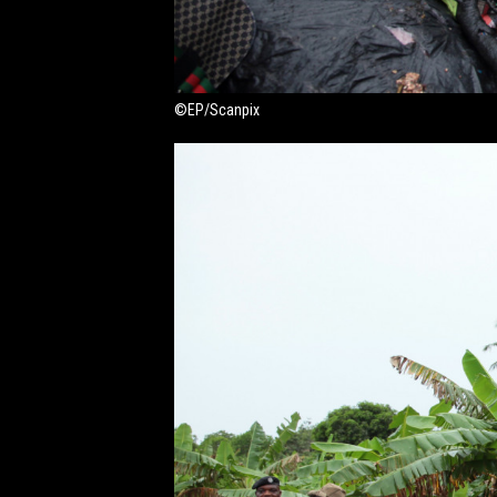
©EP/Scanpix