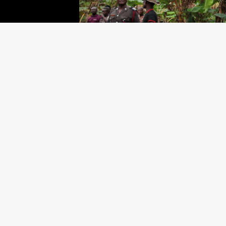
©EP/Scanpix
©EP/Scanpix