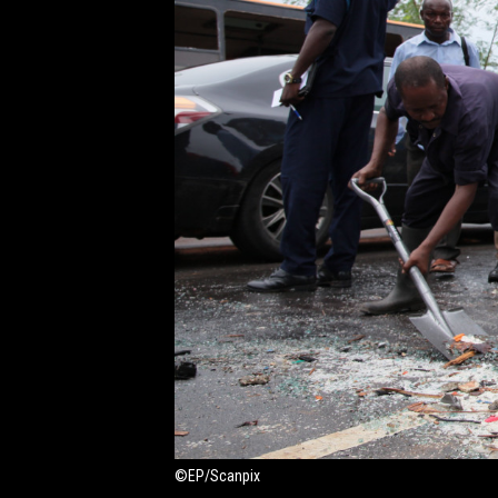
©EP/Scanpix