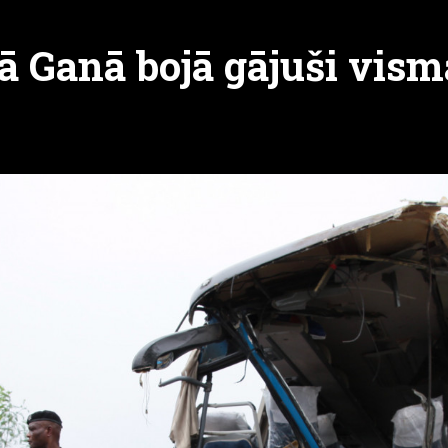
ā Ganā bojā gājuši vism