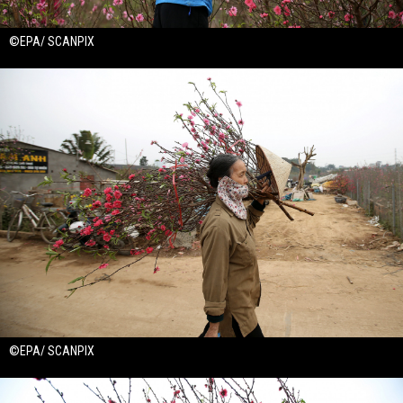
©EPA/ SCANPIX
©EPA/ SCANPIX