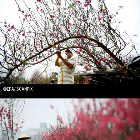
©EPA/ SCANPIX