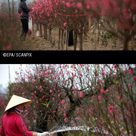
©EPA/ SCANPIX