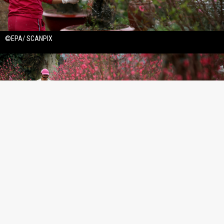
©EPA/ SCANPIX
©EPA/ SCANPIX