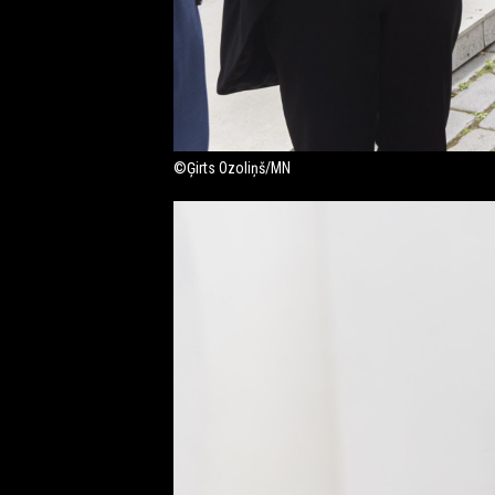
©Ģirts Ozoliņš/MN