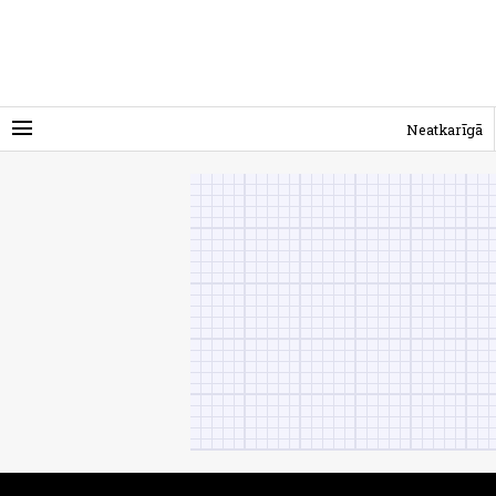
menu
Neatkarīgā