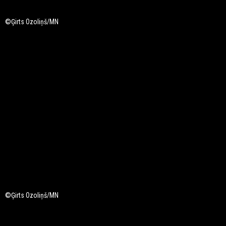
©Ģirts Ozoliņš/MN
©Ģirts Ozoliņš/MN