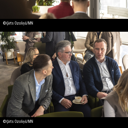
©Ģirts Ozoliņš/MN
©Ģirts Ozoliņš/MN