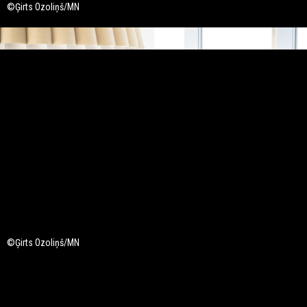
©Ģirts Ozoliņš/MN
©Ģirts Ozoliņš/MN